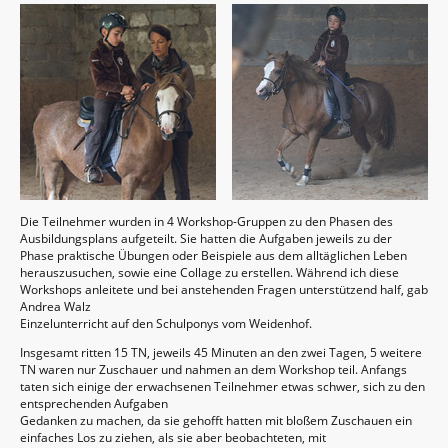
Die Teilnehmer wurden in 4 Workshop-Gruppen zu den Phasen des
Ausbildungsplans aufgeteilt. Sie hatten die Aufgaben jeweils zu der
Phase praktische Übungen oder Beispiele aus dem alltäglichen Leben
herauszusuchen, sowie eine Collage zu erstellen. Während ich diese
Workshops anleitete und bei anstehenden Fragen unterstützend half, gab
Andrea Walz
Einzelunterricht auf den Schulponys vom Weidenhof.
Insgesamt ritten 15 TN, jeweils 45 Minuten an den zwei Tagen, 5 weitere
TN waren nur Zuschauer und nahmen an dem Workshop teil. Anfangs
taten sich einige der erwachsenen Teilnehmer etwas schwer, sich zu den
entsprechenden Aufgaben
Gedanken zu machen, da sie gehofft hatten mit bloßem Zuschauen ein
einfaches Los zu ziehen, als sie aber beobachteten, mit