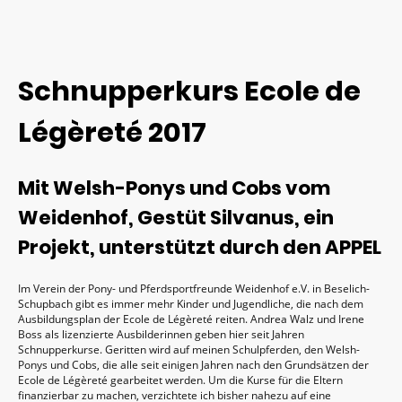
Schnupperkurs Ecole de
Légèreté 2017
Mit Welsh-Ponys und Cobs vom
Weidenhof, Gestüt Silvanus, ein
Projekt, unterstützt durch den APPEL
Im Verein der Pony- und Pferdsportfreunde Weidenhof e.V. in Beselich-
Schupbach gibt es immer mehr Kinder und Jugendliche, die nach dem
Ausbildungsplan der Ecole de Légèreté reiten. Andrea Walz und Irene
Boss als lizenzierte Ausbilderinnen geben hier seit Jahren
Schnupperkurse. Geritten wird auf meinen Schulpferden, den Welsh-
Ponys und Cobs, die alle seit einigen Jahren nach den Grundsätzen der
Ecole de Légèreté gearbeitet werden. Um die Kurse für die Eltern
finanzierbar zu machen, verzichtete ich bisher nahezu auf eine