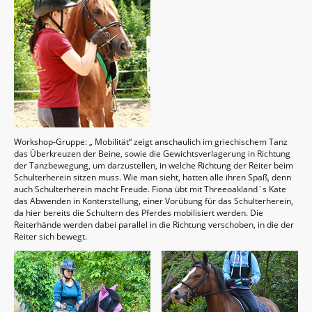
Workshop-Gruppe: „ Mobilität“ zeigt anschaulich im griechischem Tanz
das Überkreuzen der Beine, sowie die Gewichtsverlagerung in Richtung
der Tanzbewegung, um darzustellen, in welche Richtung der Reiter beim
Schulterherein sitzen muss. Wie man sieht, hatten alle ihren Spaß, denn
auch Schulterherein macht Freude. Fiona übt mit Threeoakland´s Kate
das Abwenden in Konterstellung, einer Vorübung für das Schulterherein,
da hier bereits die Schultern des Pferdes mobilisiert werden. Die
Reiterhände werden dabei parallel in die Richtung verschoben, in die der
Reiter sich bewegt.