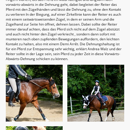
vorwärts-abwärts in die Dehnung geht, dabei begleitet der Reiter das
Pferd mit den Zügelhänden und lässt die Dehnung zu, ohne den Kontakt
zu verlieren In der Biegung, auf einer Zirkellinie kann der Reiter es auch
mit einem seitwärtsweisenden Zügel, in dem er seinen Arm und die
Zügelhand zur Seite hin öffnet, dehnen lassen. Dabei sollte der Reiter
immer darauf achten, dass das Pferd sich nicht auf dem Zügel abstützt
und auch nicht hinter den Zügel verkriecht , sondern dann sofort mit
munteren nach oben zupfenden Bewegungen auffordern, den leichten
Kontakt zu halten, also mit einem Demi Arrêt. Die Dehnungshaltung ist
für ein Pferd zur Entspannung sehr wichtig, erklärt Andrea Walz und der
Reiter sollte in der Lage sein, sein Pferd zu jeder Zeit in diese Vorwärts-
Abwärts-Dehnung schicken zu können.