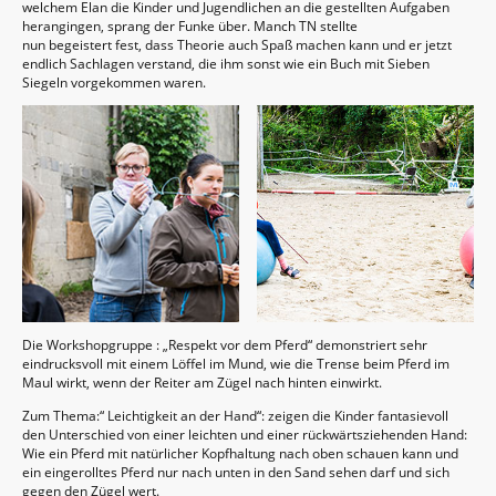
welchem Elan die Kinder und Jugendlichen an die gestellten Aufgaben
herangingen, sprang der Funke über. Manch TN stellte
nun begeistert fest, dass Theorie auch Spaß machen kann und er jetzt
endlich Sachlagen verstand, die ihm sonst wie ein Buch mit Sieben
Siegeln vorgekommen waren.
Die Workshopgruppe : „Respekt vor dem Pferd“ demonstriert sehr
eindrucksvoll mit einem Löffel im Mund, wie die Trense beim Pferd im
Maul wirkt, wenn der Reiter am Zügel nach hinten einwirkt.
Zum Thema:“ Leichtigkeit an der Hand“: zeigen die Kinder fantasievoll
den Unterschied von einer leichten und einer rückwärtsziehenden Hand:
Wie ein Pferd mit natürlicher Kopfhaltung nach oben schauen kann und
ein eingerolltes Pferd nur nach unten in den Sand sehen darf und sich
gegen den Zügel wert.