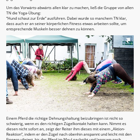
Um das Vorwärts-abwärts allen klar zu machen, ließ die Gruppe von allen
TN die Yoga-Übung:
“Hund schaut zur Erde“ ausführen. Dabei wurde so manchem TN klar,
dass auch er an seiner körperlichen Fitness etwas arbeiten sollte, um
entsprechende Muskeln besser dehnen zu können.
Einem Pferd die richtige Dehnungshaltung beizubringen ist nicht so
schwierig, wenn es den richtigen Zügelkontakt halten kann. Nimmt es
diesen nicht sofort an, zeigt der Reiter ihm dieses mit einem „Aktion-
Reaktion“, indem er den Zügel nach obenhin anspannt und leicht mit den
Fingern vibriert, bis das Pferd im Maul nachgibt und langsam nach