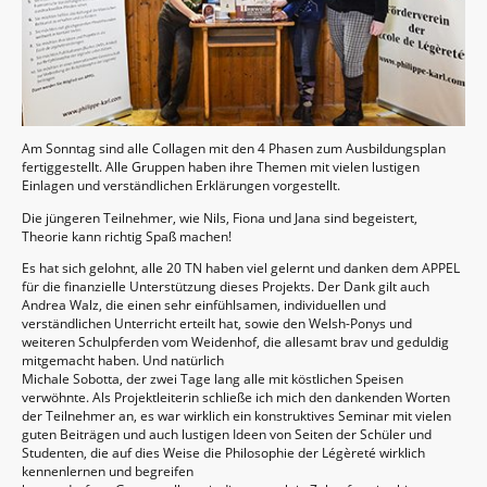
Am Sonntag sind alle Collagen mit den 4 Phasen zum Ausbildungsplan
fertiggestellt. Alle Gruppen haben ihre Themen mit vielen lustigen
Einlagen und verständlichen Erklärungen vorgestellt.
Die jüngeren Teilnehmer, wie Nils, Fiona und Jana sind begeistert,
Theorie kann richtig Spaß machen!
Es hat sich gelohnt, alle 20 TN haben viel gelernt und danken dem APPEL
für die finanzielle Unterstützung dieses Projekts. Der Dank gilt auch
Andrea Walz, die einen sehr einfühlsamen, individuellen und
verständlichen Unterricht erteilt hat, sowie den Welsh-Ponys und
weiteren Schulpferden vom Weidenhof, die allesamt brav und geduldig
mitgemacht haben. Und natürlich
Michale Sobotta, der zwei Tage lang alle mit köstlichen Speisen
verwöhnte. Als Projektleiterin schließe ich mich den dankenden Worten
der Teilnehmer an, es war wirklich ein konstruktives Seminar mit vielen
guten Beiträgen und auch lustigen Ideen von Seiten der Schüler und
Studenten, die auf dies Weise die Philosophie der Légèreté wirklich
kennenlernen und begreifen