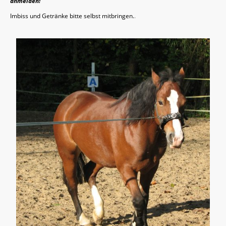
anmelden!
Imbiss und Getränke bitte selbst mitbringen.
.