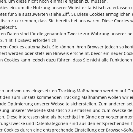
aben, um diese nicht noch einmal eingeben zu müssen.
kies ein, um die Nutzung unserer Website statistisch zu erfassen
s für Sie auszuwerten (siehe Ziff. 5). Diese Cookies ermöglichen 
isch zu erkennen, dass Sie bereits bei uns waren. Diese Cookies 
gelöscht.
eten Daten sind für die genannten Zwecke zur Wahrung unserer ber
S. 1 lit. f DSGVO erforderlich.
ren Cookies automatisch. Sie können Ihren Browser jedoch so konf
rt werden oder stets ein Hinweis erscheint, bevor ein neuer Cook
on Cookies kann jedoch dazu führen, dass Sie nicht alle Funktione
en und von uns eingesetzten Tracking-Maßnahmen werden auf Grund
 Mit den zum Einsatz kommenden Tracking-Maßnahmen wollen wir e
nde Optimierung unserer Webseite sicherstellen. Zum anderen setz
ung unserer Webseite statistisch zu erfassen und zum Zwecke de
n. Diese Interessen sind als berechtigt im Sinne der vorgenannte
itungszwecke und Datenkategorien sind aus den entsprechenden T
der Cookies durch eine entsprechende Einstellung der Browser-Sof