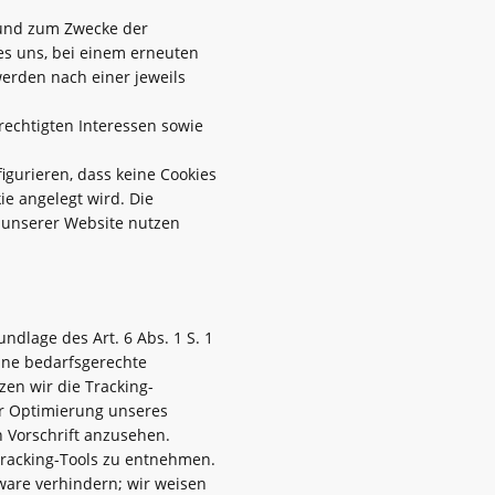
 und zum Zwecke der
es uns, bei einem erneuten
werden nach einer jeweils
echtigten Interessen sowie
igurieren, dass keine Cookies
ie angelegt wird. Die
n unserer Website nutzen
lage des Art. 6 Abs. 1 S. 1
ine bedarfsgerechte
en wir die Tracking-
r Optimierung unseres
n Vorschrift anzusehen.
racking-Tools zu entnehmen.
tware verhindern; wir weisen