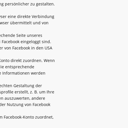
 persönlicher zu gestalten.
owser eine direkte Verbindung
owser übermittelt und von
rechende Seite unseres
 Facebook eingeloggt sind.
ver von Facebook in den USA
Konto direkt zuordnen. Wenn
 die entsprechende
ie Informationen werden
echten Gestaltung der
file erstellt, z. B. um Ihre
en auszuwerten, andere
 der Nutzung von Facebook
m Facebook-Konto zuordnet,