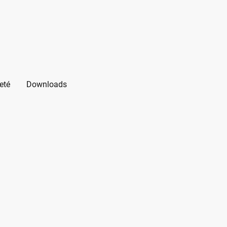
eté
Downloads