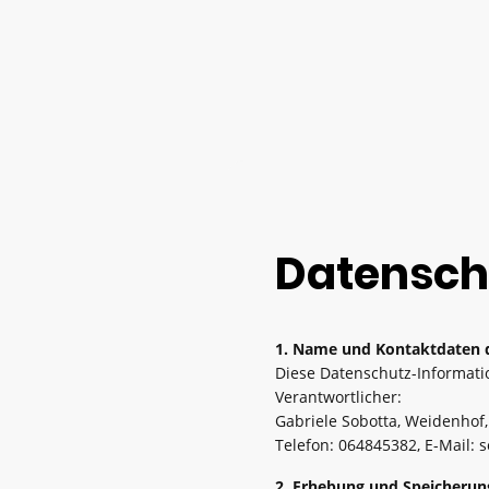
Datensch
1. Name und Kontaktdaten d
Diese Datenschutz-Informatio
Verantwortlicher:
Gabriele Sobotta, Weidenhof
Telefon: 064845382, E-Mail: 
2. Erhebung und Speicheru