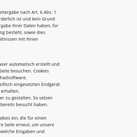
eitergabe nach Art. 6 Abs. 1
derlich ist und kein Grund
gabe Ihrer Daten haben, für
ung besteht, sowie dies
ältnissen mit Ihnen
owser automatisch erstellt und
 Seite besuchen. Cookies
chadsoftware.
ifisch eingesetzten Endgerät
 erhalten.
r zu gestalten. So setzen
 bereits besucht haben.
ies ein, die für einen
e Seite erneut, um unsere
d welche Eingaben und