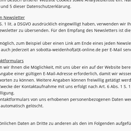
 4 und 5 dieser Datenschutzerklärung.
n Newsletter
 S. 1 lit. a DSGVO ausdrücklich eingewilligt haben, verwenden wir I
wsletter zu übersenden. Für den Empfang des Newsletters ist die
möglich, zum Beispiel über einen Link am Ende eines jeden Newslet
uch jederzeit an sobotta-weidenhof(at)t-online.de per E-Mail sen
aktformulars
en wir Ihnen die Möglichkeit, mit uns über ein auf der Website bere
ngabe einer gültigen E-Mail-Adresse erforderlich, damit wir wiss
rten zu können. Weitere Angaben können freiwillig getätigt wer
ecke der Kontaktaufnahme mit uns erfolgt nach Art. 6 Abs. 1 S. 1
illigung.
Kontaktformulars von uns erhobenen personenbezogenen Daten we
 automatisch gelöscht.
önlichen Daten an Dritte zu anderen als den im Folgenden aufgefü