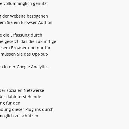
te vollumfänglich genutzt
ng der Website bezogenen
ndem Sie ein Browser-Add-on
e die Erfassung durch
e gesetzt, das die zukünftige
diesem Browser und nur für
 müssen Sie das Opt-out-
 in der Google Analytics-
 der sozialen Netzwerke
Der dahinterstehende
ung für den
ndung dieser Plug-ins durch
öglich zu schützen.