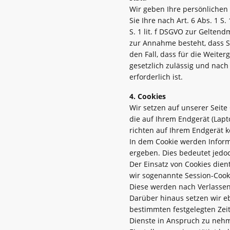
Wir geben Ihre persönlichen 
Sie Ihre nach Art. 6 Abs. 1 S
S. 1 lit. f DSGVO zur Gelte
zur Annahme besteht, dass S
den Fall, dass für die Weiter
gesetzlich zulässig und nach 
erforderlich ist.
4. Cookies
Wir setzen auf unserer Seite 
die auf Ihrem Endgerät (Lapt
richten auf Ihrem Endgerät k
In dem Cookie werden Inform
ergeben. Dies bedeutet jedoc
Der Einsatz von Cookies dien
wir sogenannte Session-Cooki
Diese werden nach Verlassen
Darüber hinaus setzen wir eb
bestimmten festgelegten Zei
Dienste in Anspruch zu nehm