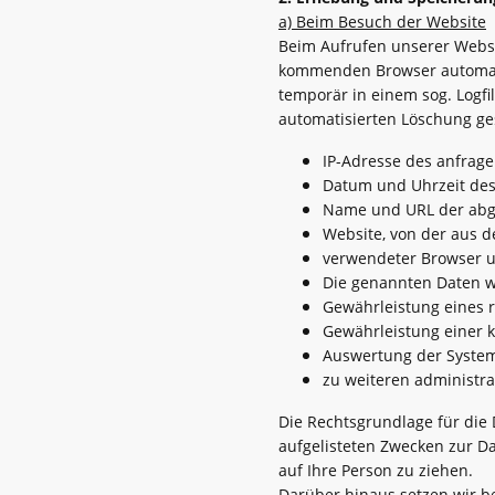
a) Beim Besuch der Website
Beim Aufrufen unserer Webs
kommenden Browser automati
temporär in einem sog. Logfi
automatisierten Löschung ge
I
P-Adresse des anfrag
Datum und Uhrzeit des 
Name und URL der abg
Website, von der aus de
verwendeter Browser un
Die genannten Daten w
Gewährleistung eines 
Gewährleistung einer 
Auswertung der Systems
zu weiteren administra
Die Rechtsgrundlage für die D
aufgelisteten Zwecken zur D
auf Ihre Person zu ziehen.
Darüber hinaus setzen wir b