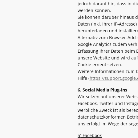
jedoch darauf hin, dass in d
werden können.
Sie können darüber hinaus d
Daten (inkl. Ihrer IP-Adress
herunterladen und installier
Alternativ zum Browser-Add-
Google Analytics zudem verhi
Erfassung Ihrer Daten beim B
unsere Website und wird auf 
Cookie erneut setzen.
Weitere Informationen zum D
Hilfe (
https://support.google
6. Social Media Plug-ins
Wir setzen auf unserer Websit
Facebook, Twitter und Insta
werbliche Zweck ist als ber
datenschutzkonformen Betrieb
uns erfolgt im Wege der sog
a) Facebook