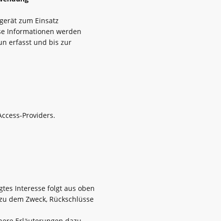
gerät zum Einsatz
se Informationen werden
n erfasst und bis zur
ccess-Providers.
gtes Interesse folgt aus oben
 zu dem Zweck, Rückschlüsse
ähere Erläuterungen dazu