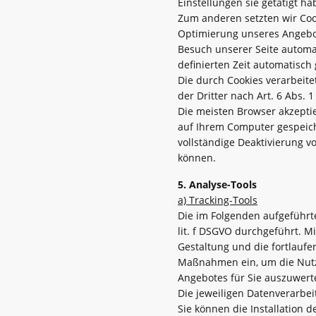
Einstellungen sie getätigt h
Zum anderen setzten wir Coo
Optimierung unseres Angebote
Besuch unserer Seite automat
definierten Zeit automatisch 
Die durch Cookies verarbeit
der Dritter nach Art. 6 Abs. 1 
Die meisten Browser akzeptie
auf Ihrem Computer gespeiche
vollständige Deaktivierung v
können.
5. Analyse-Tools
a) Tracking-Tools
Die im Folgenden aufgeführt
lit. f DSGVO durchgeführt.
Gestaltung und die fortlaufe
Maßnahmen ein, um die Nutz
Angebotes für Sie auszuwerte
Die jeweiligen Datenverarbe
Sie können die Installation 