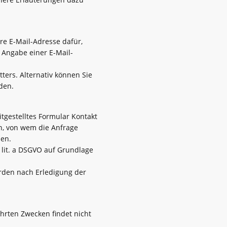
hre E-Mail-Adresse dafür,
 Angabe einer E-Mail-
ters. Alternativ können Sie
den.
itgestelltes Formular Kontakt
en, von wem die Anfrage
den.
 lit. a DSGVO auf Grundlage
rden nach Erledigung der
hrten Zwecken findet nicht