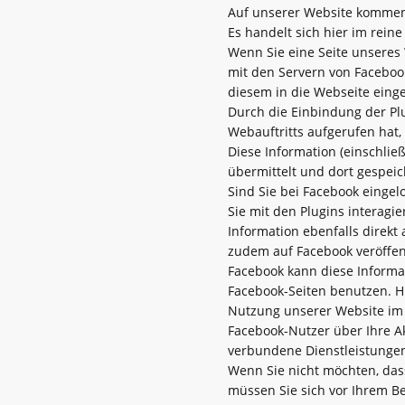
Auf unserer Website kommen 
Es handelt sich hier im rein
Wenn Sie eine Seite unseres 
mit den Servern von Facebook
diesem in die Webseite ein
Durch die Einbindung der Plu
Webauftritts aufgerufen hat,
Diese Information (einschlie
übermittelt und dort gespeic
Sind Sie bei Facebook einge
Sie mit den Plugins interagi
Information ebenfalls direkt
zudem auf Facebook veröffen
Facebook kann diese Inform
Facebook-Seiten benutzen. Hi
Nutzung unserer Website im 
Facebook-Nutzer über Ihre A
verbundene Dienstleistungen
Wenn Sie nicht möchten, das
müssen Sie sich vor Ihrem B