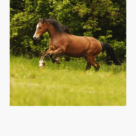
Weidenhof-Schupbach © 2023