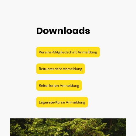
Downloads
Vereins-Mitgliedschaft Anmeldung
Reitunterricht Anmeldung
Reiterferien Anmeldung
Légèreté-Kurse Anmeldung